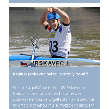
Kajakář prskavec ovládl světový pohár!
Seo de Urgell (Španělsko): Jiří Prskavec ve
finálovém závodě světového poháru ve
španělském Seu de Urgell ustál tlak, zvládl roli
favorita a odměnou mu je vítězství v celkovém