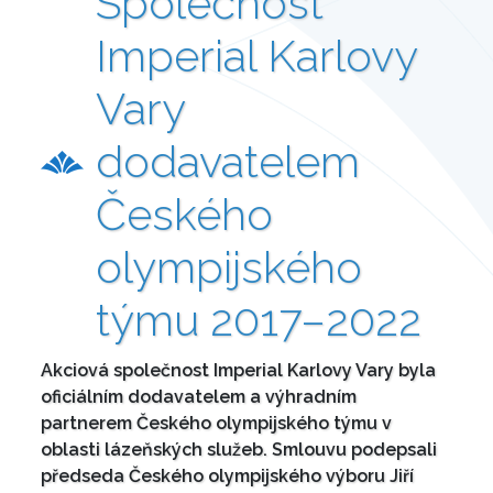
Společnost
Imperial Karlovy
Vary
dodavatelem
Českého
olympijského
týmu 2017–2022
Akciová společnost Imperial Karlovy Vary byla
oficiálním dodavatelem a výhradním
partnerem Českého olympijského týmu v
oblasti lázeňských služeb. Smlouvu podepsali
předseda Českého olympijského výboru Jiří