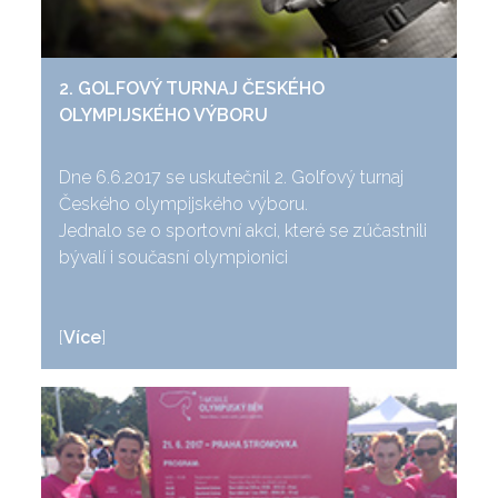
2. GOLFOVÝ TURNAJ ČESKÉHO
OLYMPIJSKÉHO VÝBORU
Dne 6.6.2017 se uskutečnil 2. Golfový turnaj
Českého olympijského výboru.
Jednalo se o sportovní akci, které se zúčastnili
bývalí i současní olympionici
[
Více
]