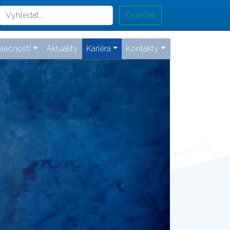
lečnosti
Aktuality
Kariéra
Kontakty